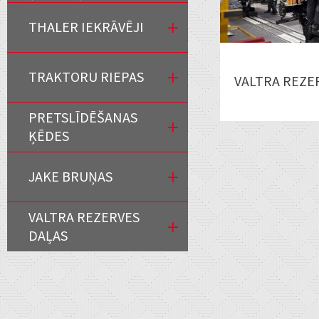
THALER IEKRĀVĒJI
TRAKTORU RIEPAS
VALTRA REZE
PRETSLĪDĒŠANAS
ĶĒDES
JAKE BRUŅAS
VALTRA REZERVES
DAĻAS