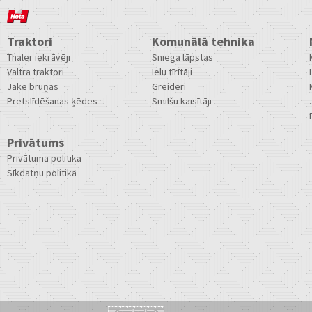
Traktori
Komunālā tehnika
Thaler iekrāvēji
Sniega lāpstas
Valtra traktori
Ielu tīrītāji
Jake bruņas
Greideri
Pretslīdēšanas ķēdes
Smilšu kaisītāji
Privātums
Privātuma politika
Sīkdatņu politika