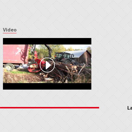
Video
L