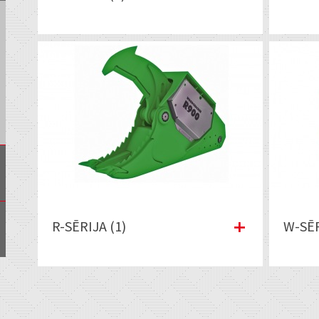
R-SĒRIJA (1)
W-SĒR