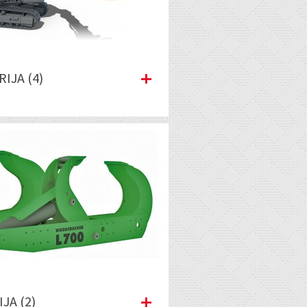
RIJA (4)
IJA (2)