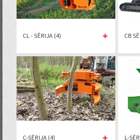
CL - SĒRIJA (4)
CB SĒ
C-SĒRIJA (4)
L-SĒR