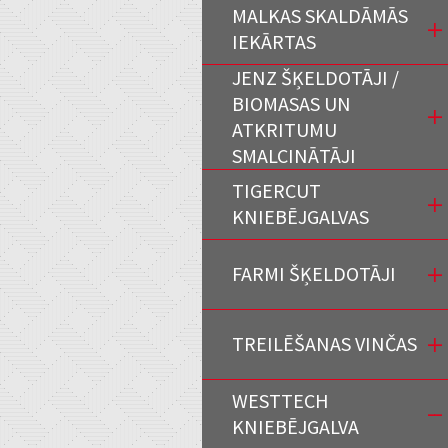
MALKAS SKALDĀMĀS
IEKĀRTAS
JENZ ŠĶELDOTĀJI /
BIOMASAS UN
ATKRITUMU
SMALCINĀTĀJI
TIGERCUT
KNIEBĒJGALVAS
FARMI ŠĶELDOTĀJI
TREILĒŠANAS VINČAS
WESTTECH
KNIEBĒJGALVA