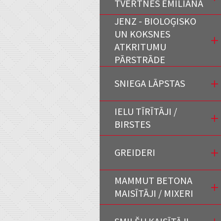
TVERTNES EMILIANA
JENZ - BIOLOĢISKO
UN KOKSNES
ATKRITUMU
PĀRSTRĀDE
SNIEGA LĀPSTAS
IELU TĪRĪTĀJI /
BIRSTES
GREIDERI
MAMMUT BETONA
MAISĪTĀJI / MIXERI