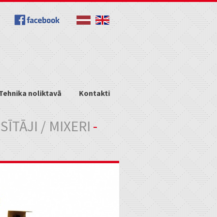
Tehnika noliktavā
Kontakti
TĀJI / MIXERI
-