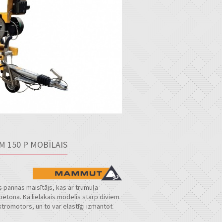
 150 P MOBĪLAIS
 pannas maisītājs, kas ar trumuļa
etona. Kā lielākais modelis starp diviem
ktromotors, un to var elastīgi izmantot