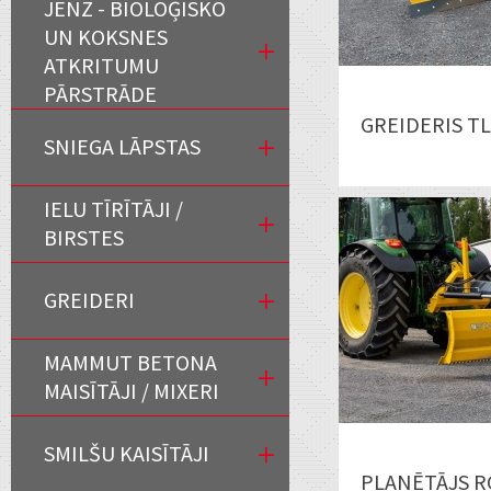
JENZ - BIOLOĢISKO
UN KOKSNES
ATKRITUMU
PĀRSTRĀDE
GREIDERIS TL
SNIEGA LĀPSTAS
IELU TĪRĪTĀJI /
BIRSTES
GREIDERI
MAMMUT BETONA
MAISĪTĀJI / MIXERI
SMILŠU KAISĪTĀJI
PLANĒTĀJS R